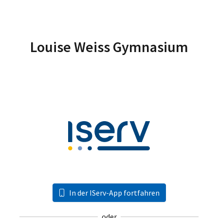
Louise Weiss Gymnasium
In der IServ-App fortfahren
oder